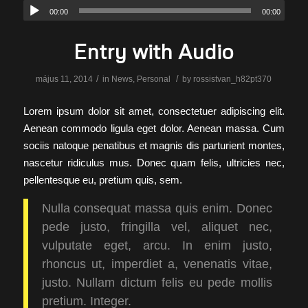
00:00
00:00
Entry with Audio
/
/
május 11, 2014
in
News
,
Personal
by
rossistvan_h82pt370
Lorem ipsum dolor sit amet, consectetuer adipiscing elit.
Aenean commodo ligula eget dolor. Aenean massa. Cum
sociis natoque penatibus et magnis dis parturient montes,
nascetur ridiculus mus. Donec quam felis, ultricies nec,
pellentesque eu, pretium quis, sem.
Nulla consequat massa quis enim. Donec
pede justo, fringilla vel, aliquet nec,
vulputate eget, arcu. In enim justo,
rhoncus ut, imperdiet a, venenatis vitae,
justo. Nullam dictum felis eu pede mollis
pretium. Integer.