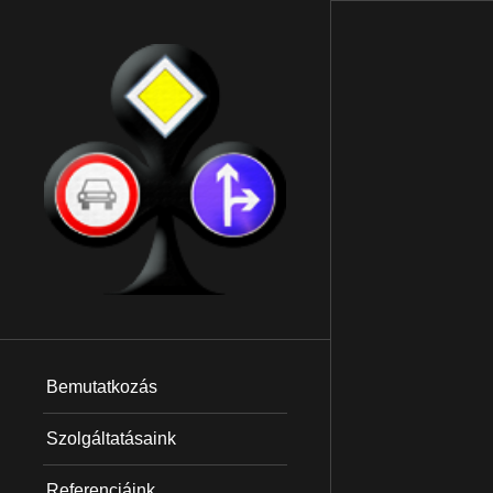
Bemutatkozás
Szolgáltatásaink
Referenciáink