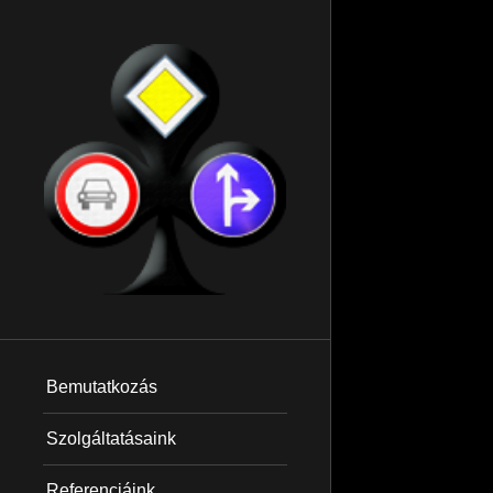
Bemutatkozás
Szolgáltatásaink
Referenciáink