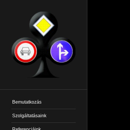
Mind
Bemutatkozás
Szolgáltatásaink
Referenciáink